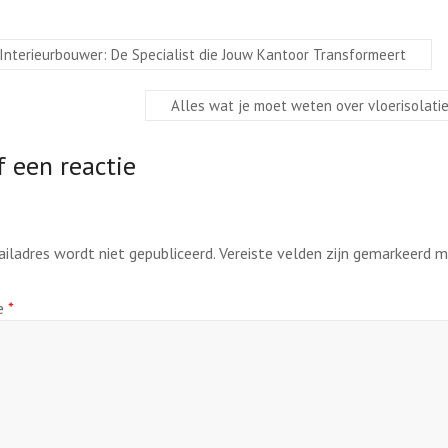
Interieurbouwer: De Specialist die Jouw Kantoor Transformeert
Alles wat je moet weten over vloerisolati
 een reactie
ailadres wordt niet gepubliceerd.
Vereiste velden zijn gemarkeerd 
ie
*