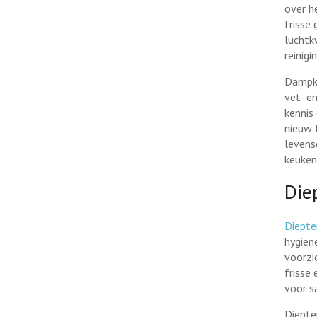
over h
frisse
luchtk
reinig
Dampka
vet- e
kennis
nieuw 
levens
keuken
Diep
Diepter
hygiën
voorzi
frisse
voor s
Diepte