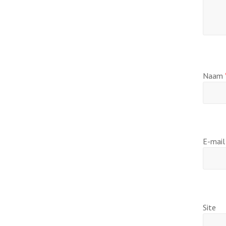
Naam
E-mai
Site