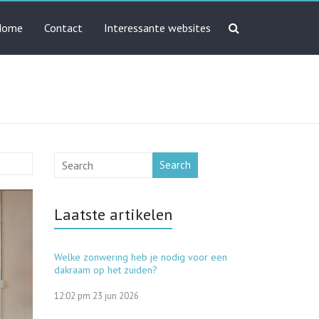
Home
Contact
Interessante websites
Search
Laatste artikelen
Welke zonwering heb je nodig voor een
dakraam op het zuiden?
12:02 pm
23 jun 2026