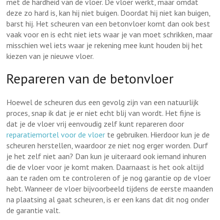
met de hardheid van de vloer. De vloer werkt, maar omdat
deze zo hard is, kan hij niet buigen. Doordat hij niet kan buigen,
barst hij. Het scheuren van een betonvloer komt dan ook best
vaak voor en is echt niet iets waar je van moet schrikken, maar
misschien wel iets waar je rekening mee kunt houden bij het
kiezen van je nieuwe vloer.
Repareren van de betonvloer
Hoewel de scheuren dus een gevolg zijn van een natuurlijk
proces, snap ik dat je er niet echt blij van wordt. Het fijne is
dat je de vloer vrij eenvoudig zelf kunt repareren door
reparatiemortel voor de vloer
te gebruiken. Hierdoor kun je de
scheuren herstellen, waardoor ze niet nog erger worden. Durf
je het zelf niet aan? Dan kun je uiteraard ook iemand inhuren
die de vloer voor je komt maken. Daarnaast is het ook altijd
aan te raden om te controleren of je nog garantie op de vloer
hebt. Wanneer de vloer bijvoorbeeld tijdens de eerste maanden
na plaatsing al gaat scheuren, is er een kans dat dit nog onder
de garantie valt.