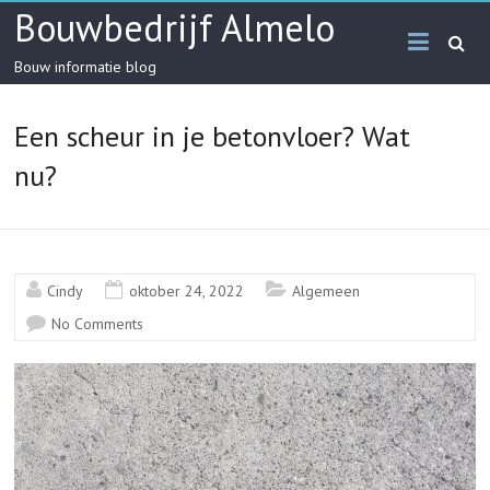
Skip
Bouwbedrijf Almelo
to
content
Bouw informatie blog
Een scheur in je betonvloer? Wat
nu?
Cindy
oktober 24, 2022
Algemeen
No Comments