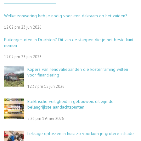
Welke zonwering heb je nodig voor een dakraam op het zuiden?
12:02 pm
23 jun 2026
Buitengesloten in Drachten? Dit zijn de stappen die je het beste kunt
nemen
12:02 pm
23 jun 2026
Kopers van renovatiepanden die kostenraming willen
voor financiering
12:37 pm
15 jun 2026
Elektrische veiligheid in gebouwen: dit zijn de
belangrijkste aandachtspunten
2:26 pm
19 mei 2026
Lekkage oplossen in huis: zo voorkom je grotere schade