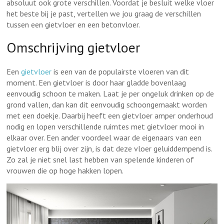
absoluut ook grote verschillen. Voordat je besluit welke vloer
het beste bij je past, vertellen we jou graag de verschillen
tussen een gietvloer en een betonvloer.
Omschrijving gietvloer
Een
gietvloer
is een van de populairste vloeren van dit
moment. Een gietvloer is door haar gladde bovenlaag
eenvoudig schoon te maken. Laat je per ongeluk drinken op de
grond vallen, dan kan dit eenvoudig schoongemaakt worden
met een doekje. Daarbij heeft een gietvloer amper onderhoud
nodig en lopen verschillende ruimtes met gietvloer mooi in
elkaar over. Een ander voordeel waar de eigenaars van een
gietvloer erg blij over zijn, is dat deze vloer geluiddempend is.
Zo zal je niet snel last hebben van spelende kinderen of
vrouwen die op hoge hakken lopen.