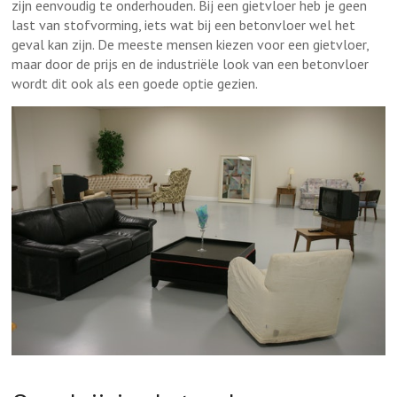
zijn eenvoudig te onderhouden. Bij een gietvloer heb je geen
last van stofvorming, iets wat bij een betonvloer wel het
geval kan zijn. De meeste mensen kiezen voor een gietvloer,
maar door de prijs en de industriële look van een betonvloer
wordt dit ook als een goede optie gezien.