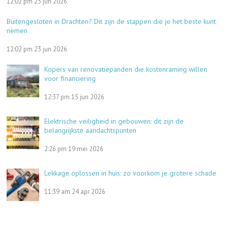
12:02 pm
23 jun 2026
Buitengesloten in Drachten? Dit zijn de stappen die je het beste kunt
nemen
12:02 pm
23 jun 2026
Kopers van renovatiepanden die kostenraming willen
voor financiering
12:37 pm
15 jun 2026
Elektrische veiligheid in gebouwen: dit zijn de
belangrijkste aandachtspunten
2:26 pm
19 mei 2026
Lekkage oplossen in huis: zo voorkom je grotere schade
11:39 am
24 apr 2026