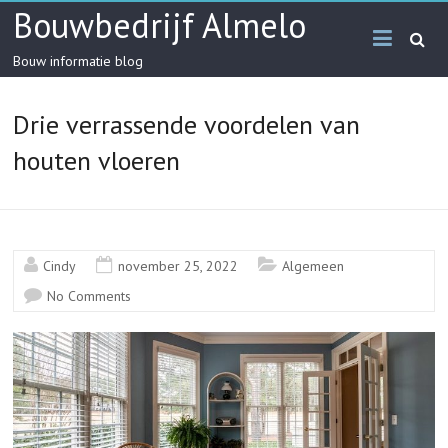
Skip
Bouwbedrijf Almelo
to
content
Bouw informatie blog
Drie verrassende voordelen van
houten vloeren
Cindy
november 25, 2022
Algemeen
No Comments