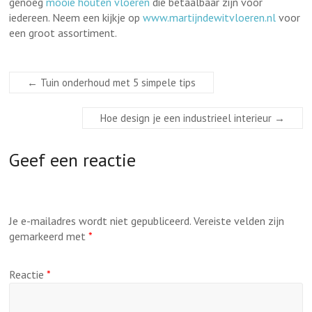
genoeg
mooie houten vloeren
die betaalbaar zijn voor
iedereen. Neem een kijkje op
www.martijndewitvloeren.nl
voor
een groot assortiment.
←
Tuin onderhoud met 5 simpele tips
Hoe design je een industrieel interieur
→
Geef een reactie
Je e-mailadres wordt niet gepubliceerd.
Vereiste velden zijn
gemarkeerd met
*
Reactie
*