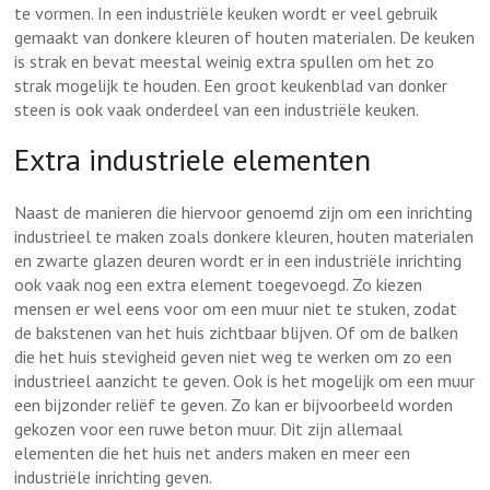
te vormen. In een industriële keuken wordt er veel gebruik
gemaakt van donkere kleuren of houten materialen. De keuken
is strak en bevat meestal weinig extra spullen om het zo
strak mogelijk te houden. Een groot keukenblad van donker
steen is ook vaak onderdeel van een industriële keuken.
Extra industriele elementen
Naast de manieren die hiervoor genoemd zijn om een inrichting
industrieel te maken zoals donkere kleuren, houten materialen
en zwarte glazen deuren wordt er in een industriële inrichting
ook vaak nog een extra element toegevoegd. Zo kiezen
mensen er wel eens voor om een muur niet te stuken, zodat
de bakstenen van het huis zichtbaar blijven. Of om de balken
die het huis stevigheid geven niet weg te werken om zo een
industrieel aanzicht te geven. Ook is het mogelijk om een muur
een bijzonder reliëf te geven. Zo kan er bijvoorbeeld worden
gekozen voor een ruwe beton muur. Dit zijn allemaal
elementen die het huis net anders maken en meer een
industriële inrichting geven.