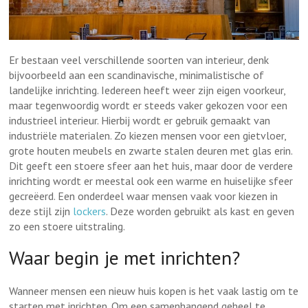
Er bestaan veel verschillende soorten van interieur, denk
bijvoorbeeld aan een scandinavische, minimalistische of
landelijke inrichting. Iedereen heeft weer zijn eigen voorkeur,
maar tegenwoordig wordt er steeds vaker gekozen voor een
industrieel interieur. Hierbij wordt er gebruik gemaakt van
industriële materialen. Zo kiezen mensen voor een gietvloer,
grote houten meubels en zwarte stalen deuren met glas erin.
Dit geeft een stoere sfeer aan het huis, maar door de verdere
inrichting wordt er meestal ook een warme en huiselijke sfeer
gecreëerd. Een onderdeel waar mensen vaak voor kiezen in
deze stijl zijn
lockers
. Deze worden gebruikt als kast en geven
zo een stoere uitstraling.
Waar begin je met inrichten?
Wanneer mensen een nieuw huis kopen is het vaak lastig om te
starten met inrichten. Om een samenhangend geheel te