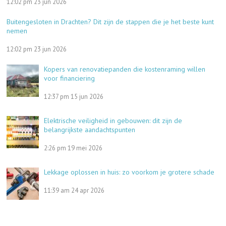
12:02 pm
23 jun 2026
Buitengesloten in Drachten? Dit zijn de stappen die je het beste kunt
nemen
12:02 pm
23 jun 2026
Kopers van renovatiepanden die kostenraming willen
voor financiering
12:37 pm
15 jun 2026
Elektrische veiligheid in gebouwen: dit zijn de
belangrijkste aandachtspunten
2:26 pm
19 mei 2026
Lekkage oplossen in huis: zo voorkom je grotere schade
11:39 am
24 apr 2026