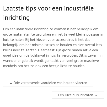
Laatste tips voor een industriële
inrichting
Om een industriële inrichting te vormen is het belangrijk om
grote materialen te gebruiken en niet te veel kleine poespas in
huis te halen. Bij het kiezen voor accessoires is het dus
belangrijk om het minimalistisch te houden en niet overal iets
kleins neer te zetten. Daarnaast zijn grote ramen altijd een
goed idee om de lichtinval in huis te vergroten. Dit is zeker fijn
wanneer er gebruik wordt gemaakt van veel grote massieve
meubels om het zo ook een beetje licht te houden.
←
Drie verrassende voordelen van houten vloeren
Een luxe huis inrichten
→