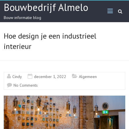
Skip
Bouwbedrijf Almelo
to
content
Bouw informatie blog
Hoe design je een industrieel
interieur
Cindy
december 1, 2022
Algemeen
No Comments