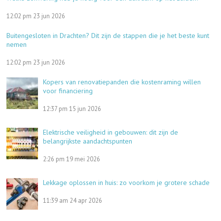
12:02 pm
23 jun 2026
Buitengesloten in Drachten? Dit zijn de stappen die je het beste kunt
nemen
12:02 pm
23 jun 2026
Kopers van renovatiepanden die kostenraming willen
voor financiering
12:37 pm
15 jun 2026
Elektrische veiligheid in gebouwen: dit zijn de
belangrijkste aandachtspunten
2:26 pm
19 mei 2026
Lekkage oplossen in huis: zo voorkom je grotere schade
11:39 am
24 apr 2026