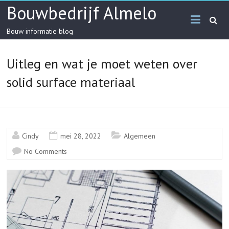
Skip
Bouwbedrijf Almelo
to
content
Bouw informatie blog
Uitleg en wat je moet weten over
solid surface materiaal
Cindy
mei 28, 2022
Algemeen
No Comments