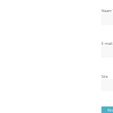
Naam
E-mai
Site