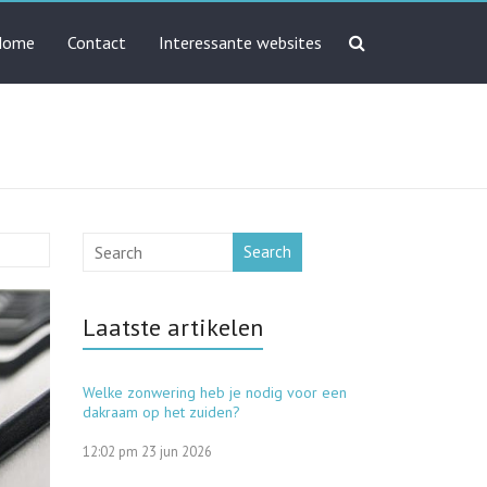
Home
Contact
Interessante websites
Search
Laatste artikelen
Welke zonwering heb je nodig voor een
dakraam op het zuiden?
12:02 pm
23 jun 2026