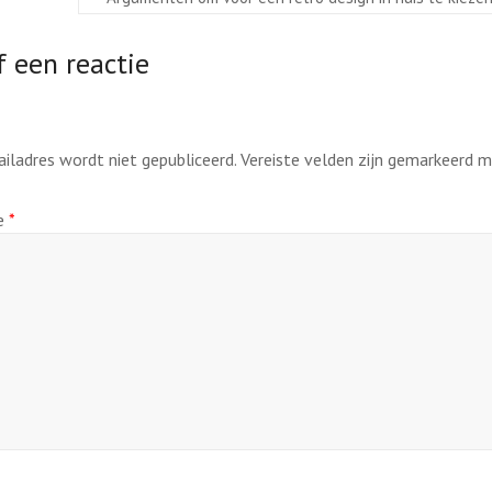
 een reactie
ailadres wordt niet gepubliceerd.
Vereiste velden zijn gemarkeerd 
ie
*