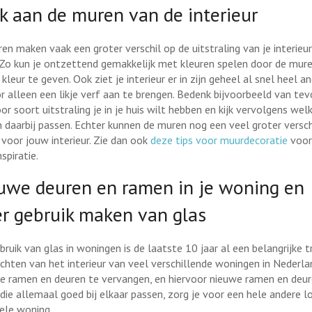
k aan de muren van de interieur
en maken vaak een groter verschil op de uitstraling van je interieur
 Zo kun je ontzettend gemakkelijk met kleuren spelen door de mur
kleur te geven. Ook ziet je interieur er in zijn geheel al snel heel a
or alleen een likje verf aan te brengen. Bedenk bijvoorbeeld van te
r soort uitstraling je in je huis wilt hebben en kijk vervolgens wel
n daarbij passen. Echter kunnen de muren nog een veel groter versch
voor jouw interieur. Zie dan ook
deze tips voor muurdecoratie
voor
spiratie.
uwe deuren en ramen in je woning en
r gebruik maken van glas
ruik van glas in woningen is de laatste 10 jaar al een belangrijke tr
richten van het interieur van veel verschillende woningen in Nederla
e ramen en deuren te vervangen, en hiervoor nieuwe ramen en deur
 die allemaal goed bij elkaar passen, zorg je voor een hele andere l
ele woning.