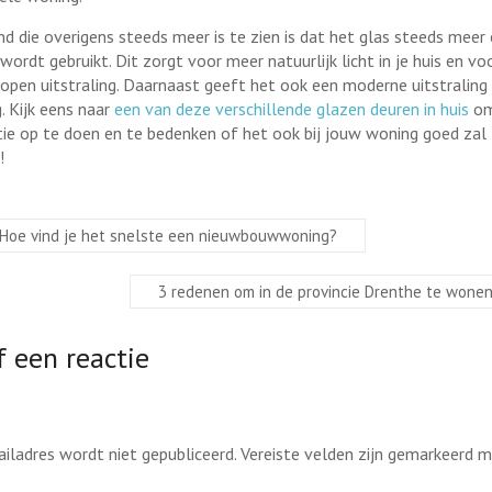
nd die overigens steeds meer is te zien is dat het glas steeds meer
wordt gebruikt. Dit zorgt voor meer natuurlijk licht in je huis en vo
open uitstraling. Daarnaast geeft het ook een moderne uitstraling 
. Kijk eens naar
een van deze verschillende glazen deuren in huis
om
atie op te doen en te bedenken of het ook bij jouw woning goed zal
n!
Hoe vind je het snelste een nieuwbouwwoning?
3 redenen om in de provincie Drenthe te wone
 een reactie
ailadres wordt niet gepubliceerd.
Vereiste velden zijn gemarkeerd 