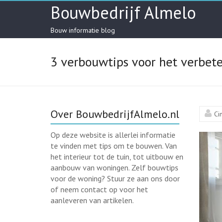
Skip
Bouwbedrijf Almelo
to
content
Bouw informatie blog
3 verbouwtips voor het verbete
Over BouwbedrijfAlmelo.nl
Ci
Op deze website is allerlei informatie
te vinden met tips om te bouwen. Van
het interieur tot de tuin, tot uitbouw en
aanbouw van woningen. Zelf bouwtips
voor de woning? Stuur ze aan ons door
of neem contact op voor het
aanleveren van artikelen.