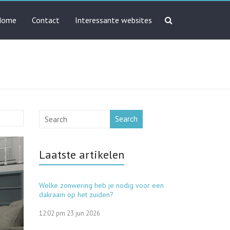
Home
Contact
Interessante websites
Search
Laatste artikelen
Welke zonwering heb je nodig voor een
dakraam op het zuiden?
12:02 pm
23 jun 2026