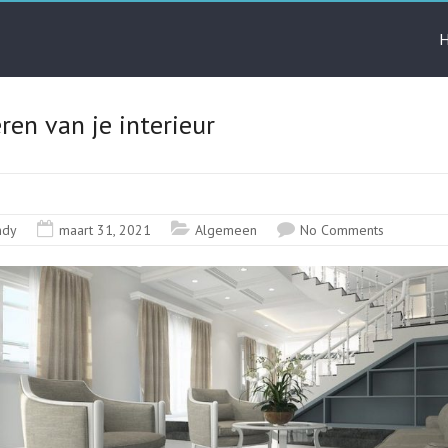
ren van je interieur
ndy
maart 31, 2021
Algemeen
No Comments