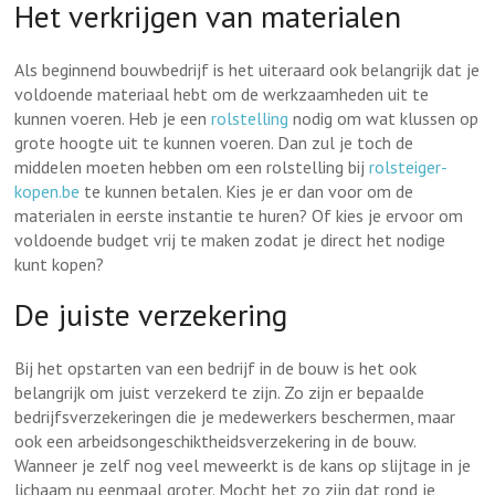
Het verkrijgen van materialen
Als beginnend bouwbedrijf is het uiteraard ook belangrijk dat je
voldoende materiaal hebt om de werkzaamheden uit te
kunnen voeren. Heb je een
rolstelling
nodig om wat klussen op
grote hoogte uit te kunnen voeren. Dan zul je toch de
middelen moeten hebben om een rolstelling bij
rolsteiger-
kopen.be
te kunnen betalen. Kies je er dan voor om de
materialen in eerste instantie te huren? Of kies je ervoor om
voldoende budget vrij te maken zodat je direct het nodige
kunt kopen?
De juiste verzekering
Bij het opstarten van een bedrijf in de bouw is het ook
belangrijk om juist verzekerd te zijn. Zo zijn er bepaalde
bedrijfsverzekeringen die je medewerkers beschermen, maar
ook een arbeidsongeschiktheidsverzekering in de bouw.
Wanneer je zelf nog veel meweerkt is de kans op slijtage in je
lichaam nu eenmaal groter. Mocht het zo zijn dat rond je