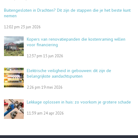
Buitengesloten in Drachten? Dit zijn de stappen die je het beste kunt
nemen
12:02 pm
23 jun 2026
Kopers van renovatiepanden die kostenraming willen
voor financiering
12:37 pm
15 jun 2026
Elektrische veiligheid in gebouwen: dit zijn de
belangrijkste aandachtspunten
2:26 pm
19 mei 2026
Lekkage oplossen in huis: zo voorkom je grotere schade
11:39 am
24 apr 2026