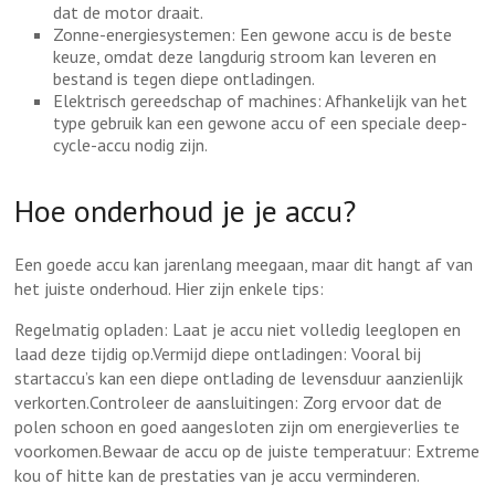
dat de motor draait.
Zonne-energiesystemen: Een gewone accu is de beste
keuze, omdat deze langdurig stroom kan leveren en
bestand is tegen diepe ontladingen.
Elektrisch gereedschap of machines: Afhankelijk van het
type gebruik kan een gewone accu of een speciale deep-
cycle-accu nodig zijn.
Hoe onderhoud je je accu?
Een goede accu kan jarenlang meegaan, maar dit hangt af van
het juiste onderhoud. Hier zijn enkele tips:
Regelmatig opladen: Laat je accu niet volledig leeglopen en
laad deze tijdig op.Vermijd diepe ontladingen: Vooral bij
startaccu’s kan een diepe ontlading de levensduur aanzienlijk
verkorten.Controleer de aansluitingen: Zorg ervoor dat de
polen schoon en goed aangesloten zijn om energieverlies te
voorkomen.Bewaar de accu op de juiste temperatuur: Extreme
kou of hitte kan de prestaties van je accu verminderen.