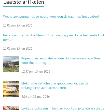
Laatste artikelen
Welke zonwering heb je nodig voor een dakraam op het zuiden?
12:02 pm
23 jun 2026
Buitengesloten in Drachten? Dit zijn de stappen die je het beste kunt
nemen
12:02 pm
23 jun 2026
Kopers van renovatiepanden die kostenraming willen
voor financiering
12:37 pm
15 jun 2026
Elektrische veiligheid in gebouwen: dit zijn de
belangrijkste aandachtspunten
2:26 pm
19 mei 2026
Lekkage oplossen in huis: zo voorkom je grotere schade