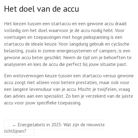
Het doel van de accu
Het kiezen tussen een startaccu en een gewone accu draait
volledig om het doel waarvoor je de accu nodig hebt. Voor
voertuigen en toepassingen met hoge piekspanning is een
startaccu de ideale keuze. Voor langdurig gebruik en cyclische
belasting, zoals in zonne-energiesystemen of campers, is een
gewone accu beter geschikt. Neem de tijd om je behoeften te
analyseren en kies de accu die perfect bij jouw situatie past.
Een weloverwogen keuze tussen een
s
tartaccu versus gewone
accu zorgt niet alleen voor betere prestaties, maar ook voor
een langere levensduur van je accu. Mocht je twijfelen, vraag
dan advies aan een specialist. Zo ben je verzekerd van de juiste
accu voor jouw specifieke toepassing.
←
Energielabels in 2025: Wat zijn de nieuwste
richtlijnen?