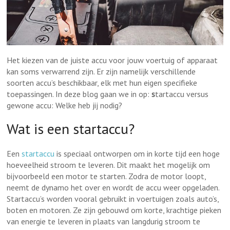
Het kiezen van de juiste accu voor jouw voertuig of apparaat
kan soms verwarrend zijn. Er zijn namelijk verschillende
soorten accu’s beschikbaar, elk met hun eigen specifieke
toepassingen. In deze blog gaan we in op:
s
tartaccu versus
gewone accu: Welke heb jij nodig?
Wat is een startaccu?
Een
startaccu
is speciaal ontworpen om in korte tijd een hoge
hoeveelheid stroom te leveren. Dit maakt het mogelijk om
bijvoorbeeld een motor te starten. Zodra de motor loopt,
neemt de dynamo het over en wordt de accu weer opgeladen.
Startaccu’s worden vooral gebruikt in voertuigen zoals auto’s,
boten en motoren. Ze zijn gebouwd om korte, krachtige pieken
van energie te leveren in plaats van langdurig stroom te