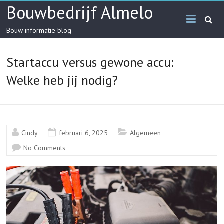
Skip
Bouwbedrijf Almelo
to
content
Bouw informatie blog
Startaccu versus gewone accu:
Welke heb jij nodig?
Cindy
februari 6, 2025
Algemeen
No Comments